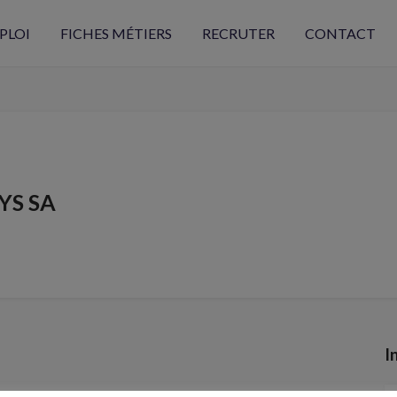
PLOI
FICHES MÉTIERS
RECRUTER
CONTACT
YS SA
I