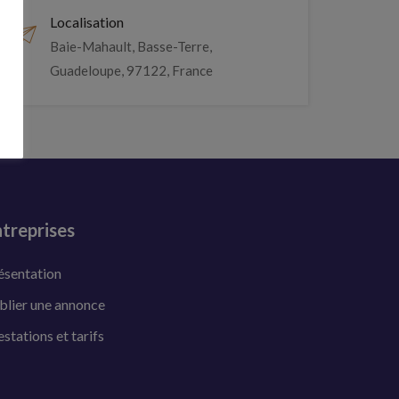
Localisation
Baie-Mahault, Basse-Terre,
Guadeloupe, 97122, France
treprises
ésentation
blier une annonce
estations et tarifs