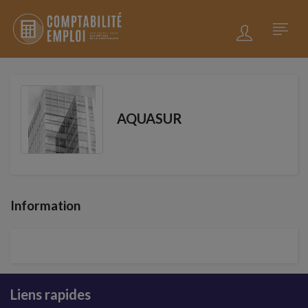
AQUASUR
Information
Liens rapides