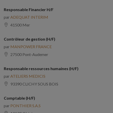
Responsable Financier H/F
par
ADEQUAT INTERIM
41500 Mer
Contrôleur de gestion (H/F)
par
MANPOWER FRANCE
27500 Pont-Audemer
Responsable ressources humaines (H/F)
par
ATELIERS MEDICIS
93390 CLICHY SOUS BOIS
Comptable (H/F)
par
PONTHIER S.A.S