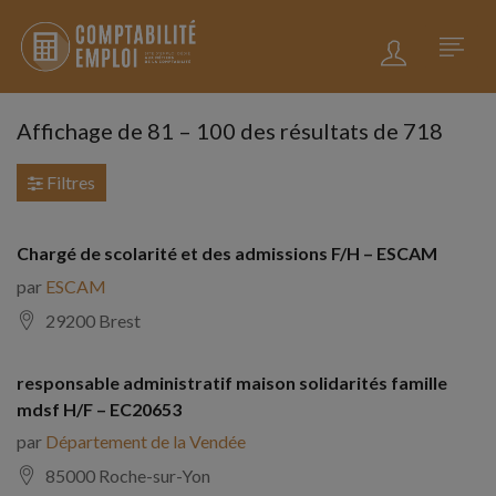
Affichage de
81
–
100
des résultats de 718
Filtres
Chargé de scolarité et des admissions F/H – ESCAM
par
ESCAM
29200 Brest
responsable administratif maison solidarités famille
mdsf H/F – EC20653
par
Département de la Vendée
85000 Roche-sur-Yon