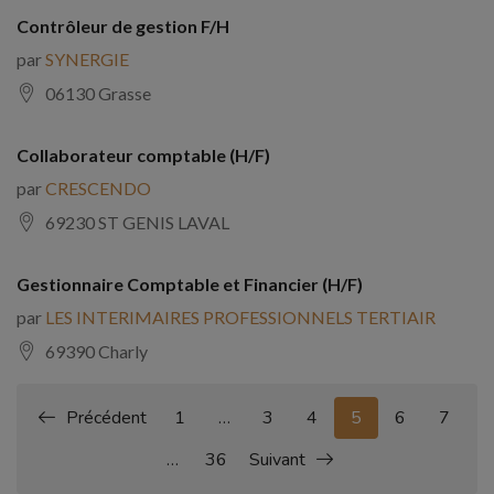
Contrôleur de gestion F/H
par
SYNERGIE
06130 Grasse
Collaborateur comptable (H/F)
par
CRESCENDO
69230 ST GENIS LAVAL
Gestionnaire Comptable et Financier (H/F)
par
LES INTERIMAIRES PROFESSIONNELS TERTIAIR
69390 Charly
Précédent
1
…
3
4
5
6
7
…
36
Suivant