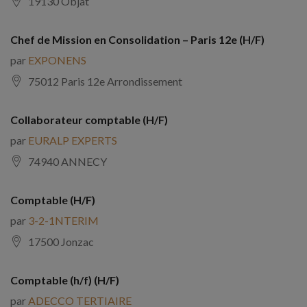
19130 Objat
Chef de Mission en Consolidation – Paris 12e (H/F)
par
EXPONENS
75012 Paris 12e Arrondissement
Collaborateur comptable (H/F)
par
EURALP EXPERTS
74940 ANNECY
Comptable (H/F)
par
3-2-1NTERIM
17500 Jonzac
Comptable (h/f) (H/F)
par
ADECCO TERTIAIRE