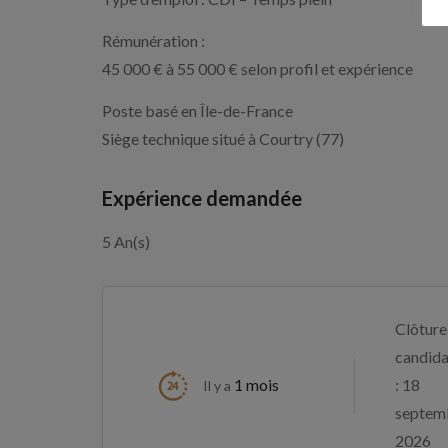
Rémunération :
45 000 € à 55 000 € selon profil et expérience
Poste basé en Île-de-France
Siège technique situé à Courtry (77)
Expérience demandée
5 An(s)
Clôture
candida
1 mois
: 18
Il y a
septem
2026