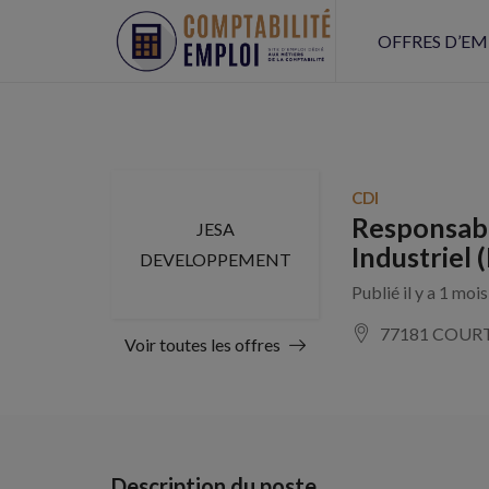
OFFRES D’EM
CDI
Responsabl
JESA
Industriel 
DEVELOPPEMENT
Publié il y a 1 moi
77181 COUR
Voir toutes les offres
Description du poste