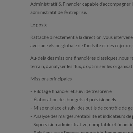
Administratif & Financier capable d’accompagner la 
administratif de l’entreprise.
Le poste
Rattaché directement à la direction, vous intervene
avec une vision globale de l’activité et des enjeux o
Au-delà des missions financières classiques, nous
terrain, d’analyser les flux, d’optimiser les organis
Missions principales
– Pilotage financier et suivi de trésorerie
– Élaboration des budgets et prévisionnels
– Mise en place et suivi des outils de contrôle de g
– Analyse des marges, rentabilité et indicateurs d
– Supervision administrative, comptable et financi
– Relations avec l’expert-comptable, banques et pa