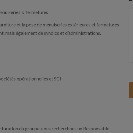
enuiseries & fermetures
ourniture et la pose de menuiseries extérieures et fermetures
ent, mais également de syndics et d’administrations.
sociétés opérationnelles et SCI
ucturation du groupe, nous recherchons un Responsable