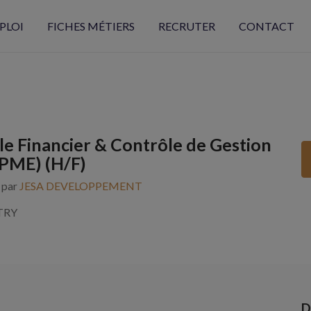
PLOI
FICHES MÉTIERS
RECRUTER
CONTACT
e Financier & Contrôle de Gestion
(PME) (H/F)
s par
JESA DEVELOPPEMENT
TRY
D