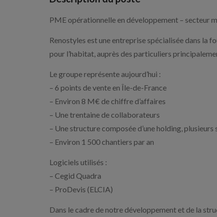
PME opérationnelle en développement – secteur m
Renostyles est une entreprise spécialisée dans la f
pour l’habitat, auprès des particuliers principalem
Le groupe représente aujourd’hui :
– 6 points de vente en Île-de-France
– Environ 8 M€ de chiffre d’affaires
– Une trentaine de collaborateurs
– Une structure composée d’une holding, plusieurs 
– Environ 1 500 chantiers par an
Logiciels utilisés :
– Cegid Quadra
– ProDevis (ELCIA)
Dans le cadre de notre développement et de la str