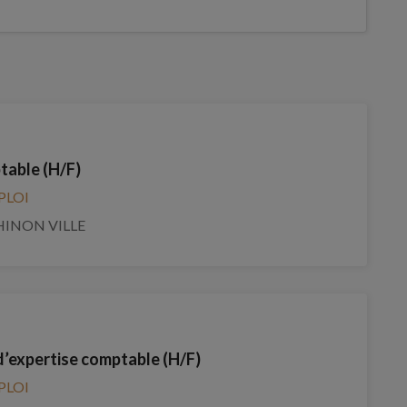
table (H/F)
PLOI
HINON VILLE
d’expertise comptable (H/F)
PLOI