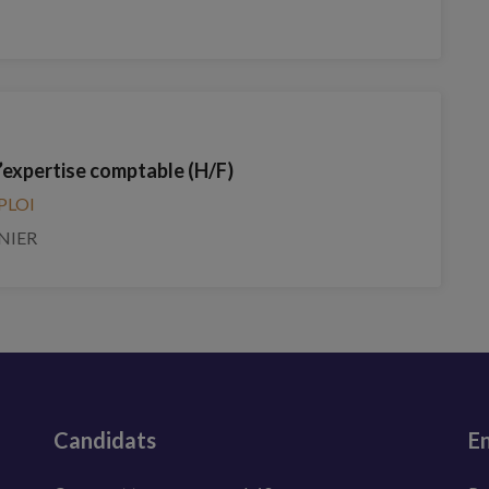
’expertise comptable (H/F)
PLOI
NIER
Candidats
En