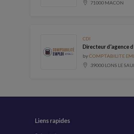
71000 MACON
CDI
Directeur d’agence d
by
COMPTABILITE EM
39000 LONS LE SAU
Liens rapides