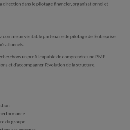
direction dans le pilotage financier, organisationnel et
z comme un véritable partenaire de pilotage de l’entreprise,
pérationnels.
 recherchons un profil capable de comprendre une PME
ations et d’accompagner l’évolution de la structure.
estion
e performance
ère du groupe
rtenaires externes