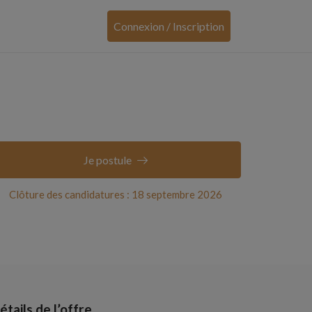
Connexion / Inscription
Je postule
Clôture des candidatures : 18 septembre 2026
étails de l’offre