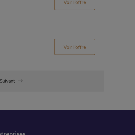
Voir l'offre
Voir l'offre
Suivant
treprises