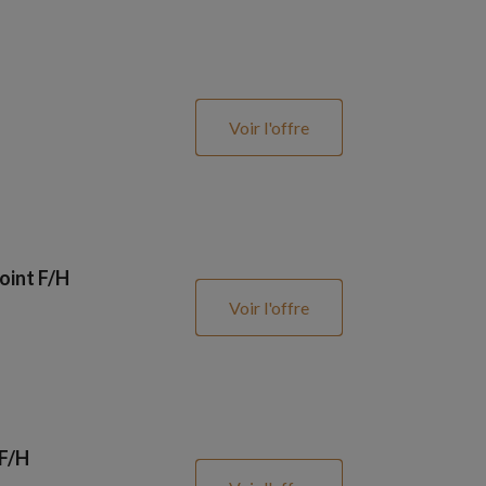
Voir l'offre
oint F/H
Voir l'offre
 F/H