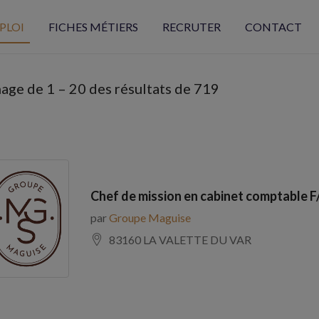
PLOI
FICHES MÉTIERS
RECRUTER
CONTACT
hage de
1
–
20
des résultats de 719
Chef de mission en cabinet comptable F
par
Groupe Maguise
83160 LA VALETTE DU VAR