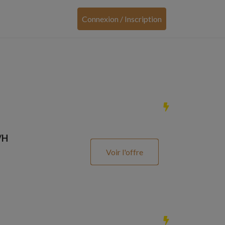
Connexion / Inscription
/H
Voir l'offre