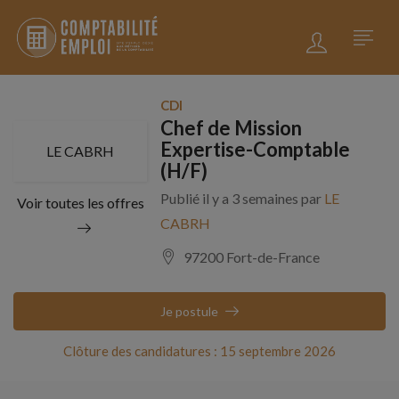
CDI
Chef de Mission
Expertise-Comptable
LE CABRH
(H/F)
Publié il y a 3 semaines par
LE
Voir toutes les offres
CABRH
97200 Fort-de-France
Je postule
Clôture des candidatures : 15 septembre 2026