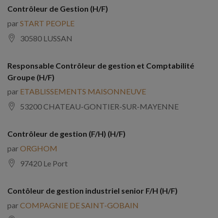
Contrôleur de Gestion (H/F)
par
START PEOPLE
30580 LUSSAN
Responsable Contrôleur de gestion et Comptabilité
Groupe (H/F)
par
ETABLISSEMENTS MAISONNEUVE
53200 CHATEAU-GONTIER-SUR-MAYENNE
Contrôleur de gestion (F/H) (H/F)
par
ORGHOM
97420 Le Port
Contôleur de gestion industriel senior F/H (H/F)
par
COMPAGNIE DE SAINT-GOBAIN