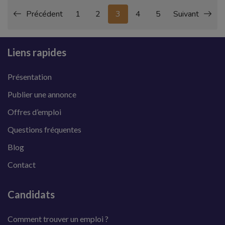
Précédent
1
2
3
4
5
Suivant
Liens rapides
Présentation
Publier une annonce
Offres d’emploi
Questions fréquentes
Blog
Contact
Candidats
Comment trouver un emploi ?