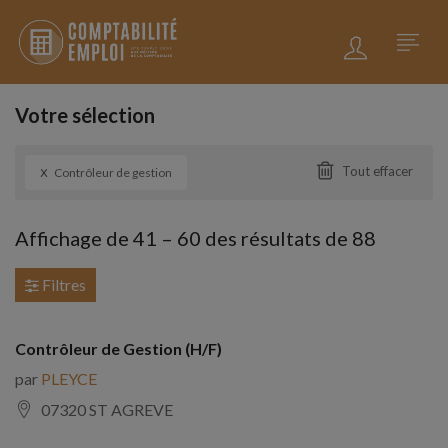
Votre sélection
x
Tout effacer
Contrôleur de gestion
Affichage de
41
–
60
des résultats de 88
Filtres
Contrôleur de Gestion (H/F)
par
PLEYCE
07320 ST AGREVE