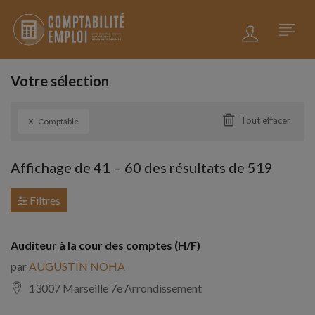
Votre sélection
x
Tout effacer
Comptable
Affichage de
41
–
60
des résultats de 519
Filtres
Auditeur à la cour des comptes (H/F)
par
AUGUSTIN NOHA
13007 Marseille 7e Arrondissement