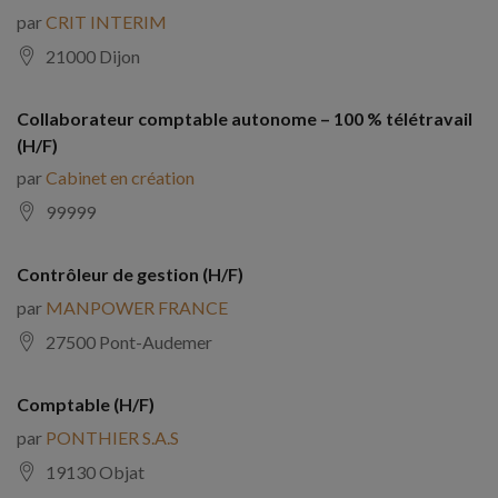
par
CRIT INTERIM
21000 Dijon
Collaborateur comptable autonome – 100 % télétravail
(H/F)
par
Cabinet en création
99999
Contrôleur de gestion (H/F)
par
MANPOWER FRANCE
27500 Pont-Audemer
Comptable (H/F)
par
PONTHIER S.A.S
19130 Objat