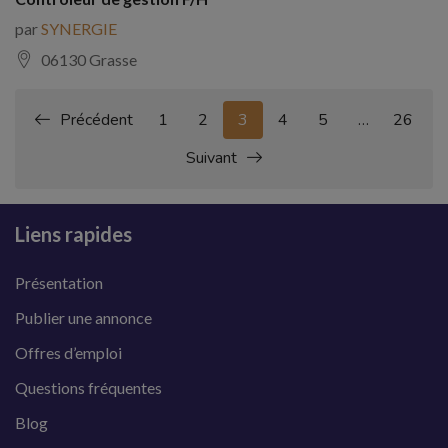
par
SYNERGIE
06130 Grasse
Précédent
1
2
3
4
5
…
26
Suivant
Liens rapides
Présentation
Publier une annonce
Offres d’emploi
Questions fréquentes
Blog