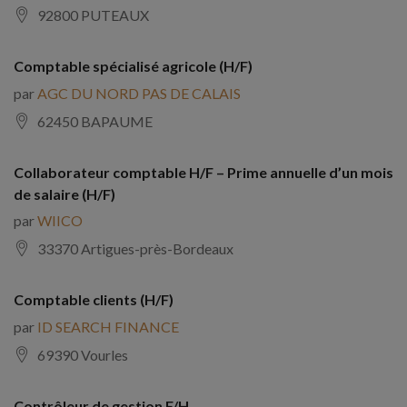
92800 PUTEAUX
Comptable spécialisé agricole (H/F)
par
AGC DU NORD PAS DE CALAIS
62450 BAPAUME
Collaborateur comptable H/F – Prime annuelle d’un mois
de salaire (H/F)
par
WIICO
33370 Artigues-près-Bordeaux
Comptable clients (H/F)
par
ID SEARCH FINANCE
69390 Vourles
Contrôleur de gestion F/H