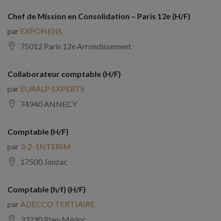
Chef de Mission en Consolidation – Paris 12e (H/F)
par
EXPONENS
75012 Paris 12e Arrondissement
Collaborateur comptable (H/F)
par
EURALP EXPERTS
74940 ANNECY
Comptable (H/F)
par
3-2-1NTERIM
17500 Jonzac
Comptable (h/f) (H/F)
par
ADECCO TERTIAIRE
33290 Pian-Médoc